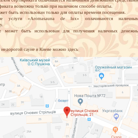
налом сертификата оплачивается наличными денежными средствами
фиката возможна только при наличном способе оплаты.
жет быть использован только для оплаты времени посещения.
ные услуги «Aromasauna de lux» оплачиваются наличны
у.
е может быть использован для получения наличных денежн
 недорогой сауне в Киеве можно здесь