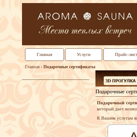
Главная
Услуги
Прайс-лис
Главная
›
Подарочные сертификаты
Подарочные сер
Подарочный серти
который дает возмо
К Вашим услугам вы