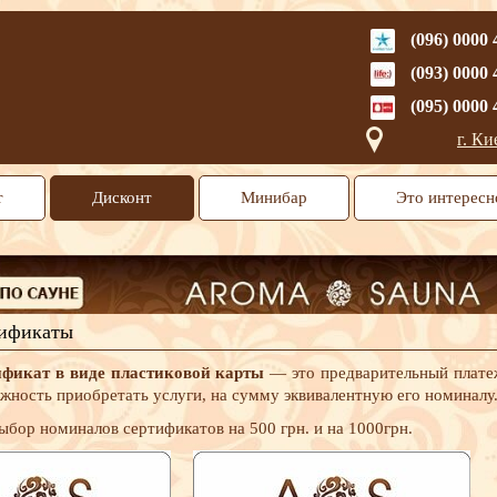
(096) 0000 
(093) 0000 
(095) 0000 
г. Ки
т
Дисконт
Минибар
Это интересн
тификаты
фикат в виде пластиковой карты
— это предварительный плате
жность приобретать услуги, на сумму эквивалентную его номиналу
бор номиналов сертификатов на 500 грн. и на 1000грн.