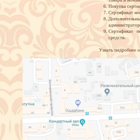
товара и номи
Покупка серти
Сертификат мо
Дополнитель
администратор
Сертификат н
средств.
Узнать подробнее о