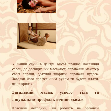
У нашій сауні в центрі Києва працює масажний
салон, де досвідчений масажист, справжній майстер
своєї справи, здатний творити справжні чудеса.
Завдяки його професійним рухам ви будете літати,
як на крилах.
Загальний масаж усього тіла та
лікувально-профілактичний масаж
Класичні методики, які роблять на організм