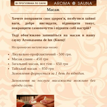
Масаж
Хочете поправити своє здоров'я, позбутися зайвої
ваги, добре виглядати, підвищити тонус,
покращити самопочуття і підняти собі настрій?
Тоді обов'язково запишіться на масаж в нашу
сауну Aromasauna de lux (Киев)!
Ми пропонуємо наступні види масажу:
Лікувально-профілактичний - 500 грн.
Масаж спини – 450 грн
Загальний масаж, все тіло – 650 грн
Тайський масаж – 850 грн
Замовлення формується за 1 день до відвідин.
Замовлення на послуги масажиста можливе без
оренди сауни.